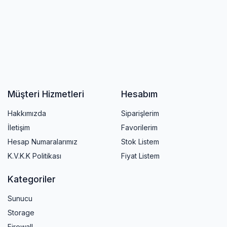
Müşteri Hizmetleri
Hesabım
Hakkımızda
Siparişlerim
İletişim
Favorilerim
Hesap Numaralarımız
Stok Listem
K.V.K.K Politikası
Fiyat Listem
Kategoriler
Sunucu
Storage
Firewall