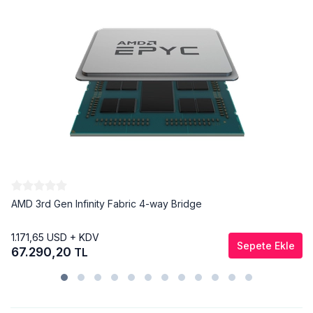
AMD 3rd Gen Infinity Fabric 4-way Bridge
1.171,65
USD + KDV
Sepete Ekle
67.290,20
TL