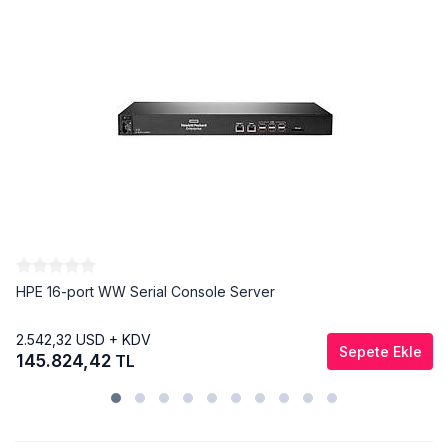
HPE 16-port WW Serial Console Server
2.542,32
USD + KDV
Sepete Ekle
145.824,42
TL