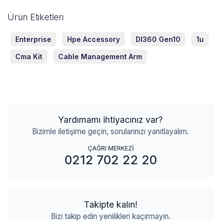
Ürün Etiketleri
Enterprise
Hpe Accessory
Dl360 Gen10
1u
Cma Kit
Cable Management Arm
Yardımamı ihtiyacınız var?
Bizimle iletişime geçin, sorularınızı yanıtlayalım.
ÇAĞRI MERKEZİ
0212 702 22 20
Takipte kalın!
Bizi takip edin yenilikleri kaçırmayın.