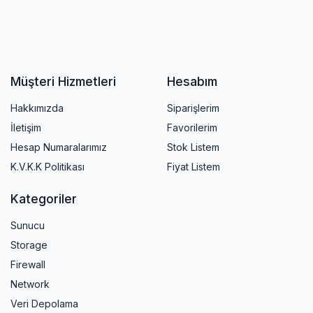
Müşteri Hizmetleri
Hesabım
Hakkımızda
Siparişlerim
İletişim
Favorilerim
Hesap Numaralarımız
Stok Listem
K.V.K.K Politikası
Fiyat Listem
Kategoriler
Sunucu
Storage
Firewall
Network
Veri Depolama