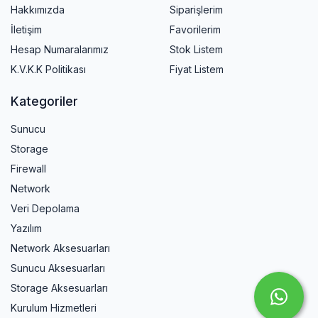
Hakkımızda
Siparişlerim
İletişim
Favorilerim
Hesap Numaralarımız
Stok Listem
K.V.K.K Politikası
Fiyat Listem
Kategoriler
Sunucu
Storage
Firewall
Network
Veri Depolama
Yazılım
Network Aksesuarları
Sunucu Aksesuarları
Storage Aksesuarları
Kurulum Hizmetleri