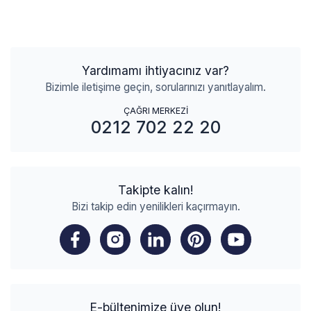
Yardımamı ihtiyacınız var?
Bizimle iletişime geçin, sorularınızı yanıtlayalım.
ÇAĞRI MERKEZİ
0212 702 22 20
Takipte kalın!
Bizi takip edin yenilikleri kaçırmayın.
E-bültenimize üye olun!