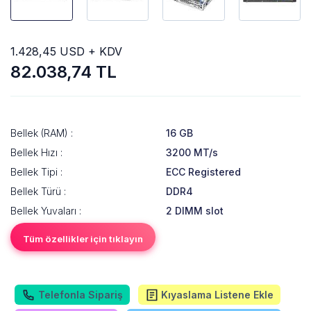
1.428,45 USD + KDV
82.038,74 TL
Bellek (RAM) :
16 GB
Bellek Hızı :
3200 MT/s
Bellek Tipi :
ECC Registered
Bellek Türü :
DDR4
Bellek Yuvaları :
2 DIMM slot
Tüm özellikler için tıklayın
Telefonla Sipariş
Kıyaslama Listene Ekle