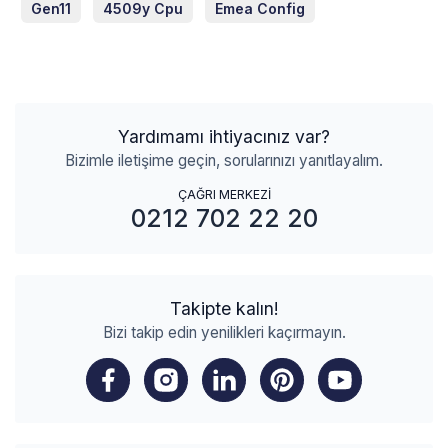
Gen11
4509y Cpu
Emea Config
Yardımamı ihtiyacınız var?
Bizimle iletişime geçin, sorularınızı yanıtlayalım.
ÇAĞRI MERKEZİ
0212 702 22 20
Takipte kalın!
Bizi takip edin yenilikleri kaçırmayın.