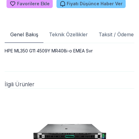
Favorilere Ekle
Fiyatı Düşünce Haber Ver
Genel Bakış
Teknik Özellikler
Taksit / Ödeme S
HPE ML350 G11 4509Y MR408i-o EMEA Svr
İlgili Ürünler