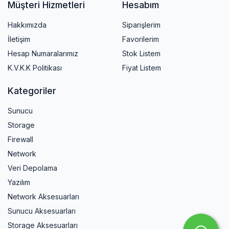
Müşteri Hizmetleri
Hesabım
Hakkımızda
Siparişlerim
İletişim
Favorilerim
Hesap Numaralarımız
Stok Listem
K.V.K.K Politikası
Fiyat Listem
Kategoriler
Sunucu
Storage
Firewall
Network
Veri Depolama
Yazılım
Network Aksesuarları
Sunucu Aksesuarları
Storage Aksesuarları