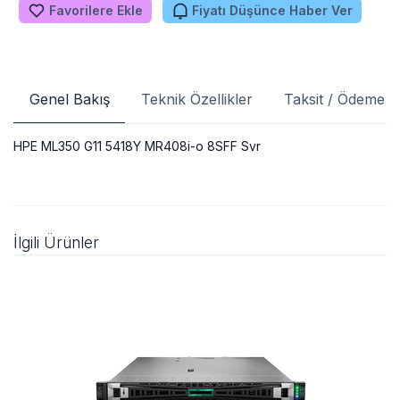
Favorilere Ekle
Fiyatı Düşünce Haber Ver
Genel Bakış
Teknik Özellikler
Taksit / Ödeme S
HPE ML350 G11 5418Y MR408i-o 8SFF Svr
İlgili Ürünler