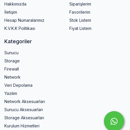
Hakkımızda
Siparişlerim
İletişim
Favorilerim
Hesap Numaralarımız
Stok Listem
K.V.K.K Politikası
Fiyat Listem
Kategoriler
Sunucu
Storage
Firewall
Network
Veri Depolama
Yazılım
Network Aksesuarları
Sunucu Aksesuarları
Storage Aksesuarları
Kurulum Hizmetleri