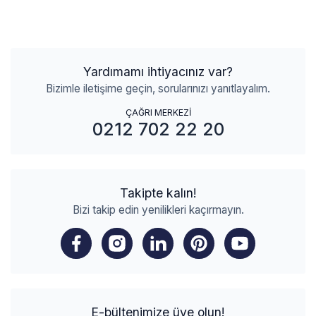
Yardımamı ihtiyacınız var?
Bizimle iletişime geçin, sorularınızı yanıtlayalım.
ÇAĞRI MERKEZİ
0212 702 22 20
Takipte kalın!
Bizi takip edin yenilikleri kaçırmayın.
E-bültenimize üye olun!