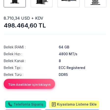
8.710,34 USD + KDV
498.464,60 TL
Bellek (RAM) :
64 GB
Bellek Hızı :
4800 MT/s
Bellek Kanalı :
8
Bellek Tipi :
ECC Registered
Bellek Türü :
DDR5
Tüm özellikler için tıklayın
Telefonla Sipariş
Kıyaslama Listene Ekle