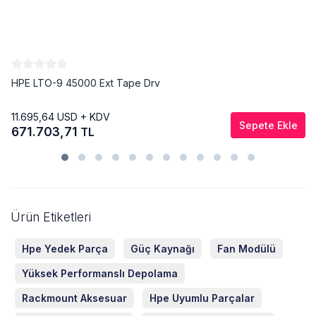
HPE LTO-9 45000 Ext Tape Drv
11.695,64
USD + KDV
Sepete Ekle
671.703,71
TL
Ürün Etiketleri
Hpe Yedek Parça
Güç Kaynağı
Fan Modülü
Yüksek Performanslı Depolama
Rackmount Aksesuar
Hpe Uyumlu Parçalar