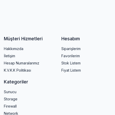
Müşteri Hizmetleri
Hesabım
Hakkımızda
Siparişlerim
İletişim
Favorilerim
Hesap Numaralarımız
Stok Listem
K.V.K.K Politikası
Fiyat Listem
Kategoriler
Sunucu
Storage
Firewall
Network