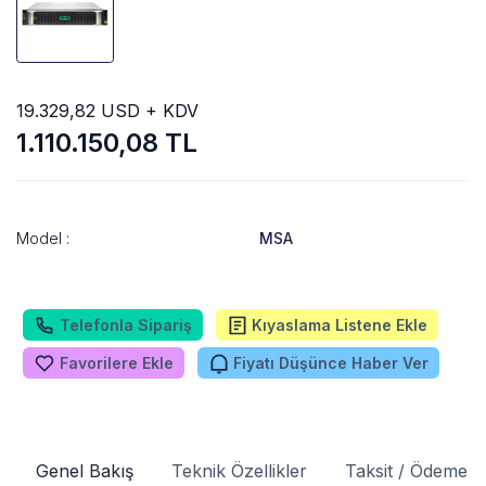
19.329,82 USD + KDV
1.110.150,08 TL
Model :
MSA
Telefonla Sipariş
Kıyaslama Listene Ekle
Favorilere Ekle
Fiyatı Düşünce Haber Ver
Genel Bakış
Teknik Özellikler
Taksit / Ödeme S