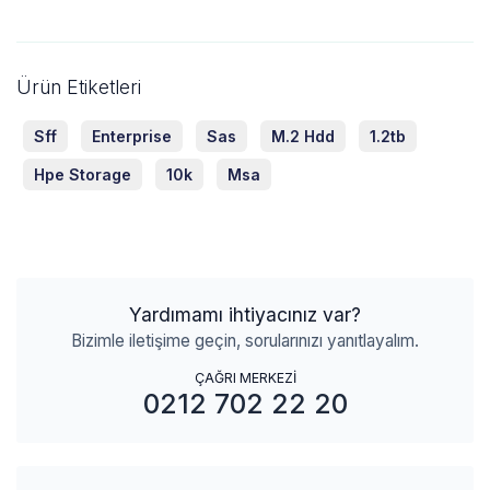
Ürün Etiketleri
Sff
Enterprise
Sas
M.2 Hdd
1.2tb
Hpe Storage
10k
Msa
Yardımamı ihtiyacınız var?
Bizimle iletişime geçin, sorularınızı yanıtlayalım.
ÇAĞRI MERKEZİ
0212 702 22 20