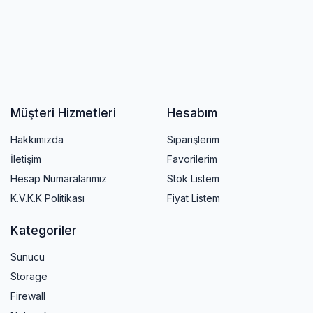
Müşteri Hizmetleri
Hesabım
Hakkımızda
Siparişlerim
İletişim
Favorilerim
Hesap Numaralarımız
Stok Listem
K.V.K.K Politikası
Fiyat Listem
Kategoriler
Sunucu
Storage
Firewall