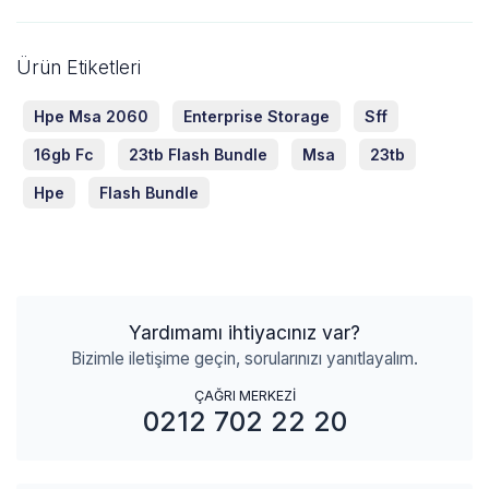
Ürün Etiketleri
Hpe Msa 2060
Enterprise Storage
Sff
16gb Fc
23tb Flash Bundle
Msa
23tb
Hpe
Flash Bundle
Yardımamı ihtiyacınız var?
Bizimle iletişime geçin, sorularınızı yanıtlayalım.
ÇAĞRI MERKEZİ
0212 702 22 20