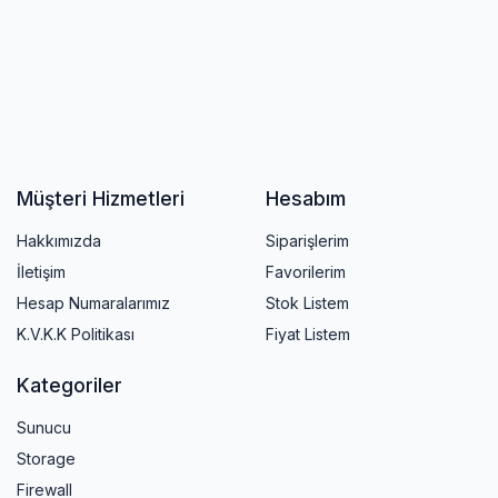
Müşteri Hizmetleri
Hesabım
Hakkımızda
Siparişlerim
İletişim
Favorilerim
Hesap Numaralarımız
Stok Listem
K.V.K.K Politikası
Fiyat Listem
Kategoriler
Sunucu
Storage
Firewall