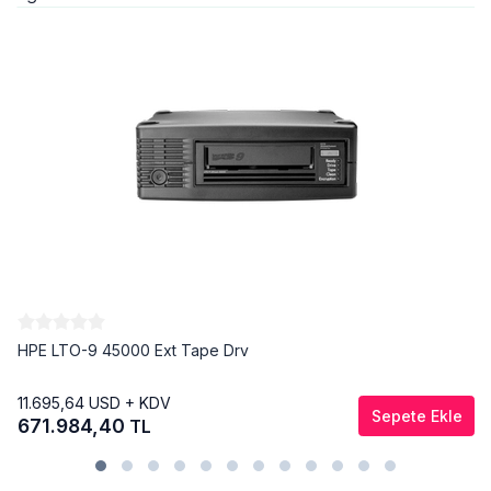
HPE LTO-9 45000 Ext Tape Drv
11.695,64
USD + KDV
Sepete Ekle
671.984,40
TL