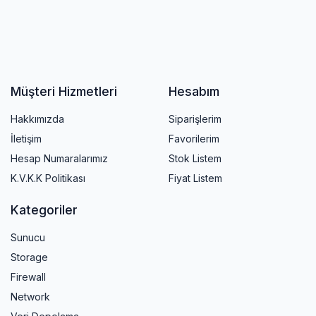
Müşteri Hizmetleri
Hesabım
Hakkımızda
Siparişlerim
İletişim
Favorilerim
Hesap Numaralarımız
Stok Listem
K.V.K.K Politikası
Fiyat Listem
Kategoriler
Sunucu
Storage
Firewall
Network