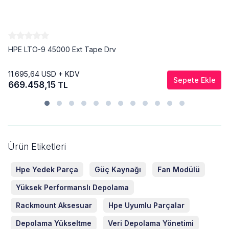
HPE LTO-9 45000 Ext Tape Drv
11.695,64
USD + KDV
Sepete Ekle
669.458,15
TL
Ürün Etiketleri
Hpe Yedek Parça
Güç Kaynağı
Fan Modülü
Yüksek Performanslı Depolama
Rackmount Aksesuar
Hpe Uyumlu Parçalar
Depolama Yükseltme
Veri Depolama Yönetimi