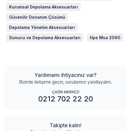
Kurumsal Depolama Aksesuarları
Güvenilir Donanım Çözümü
Depolama Yönetim Aksesuarları
Sunucu ve Depolama Aksesuarları
Hpe Msa 2060
Yardımamı ihtiyacınız var?
Bizimle iletişime geçin, sorularınızı yanıtlayalım.
ÇAĞRI MERKEZİ
0212 702 22 20
Takipte kalın!