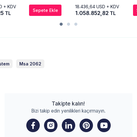
D + KDV
18.436,64
USD + KDV
Sepete Ekle
25
1.058.852,82
TL
TL
ystem
Msa 2062
Takipte kalın!
Bizi takip edin yenilikleri kaçırmayın.