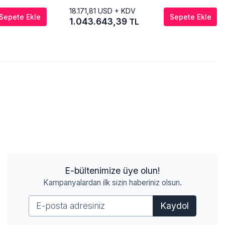
18.171,81
USD + KDV
Sepete Ekle
Sepete Ekle
1.043.643,39
TL
E-bültenimize üye olun!
Kampanyalardan ilk sizin haberiniz olsun.
Kaydol