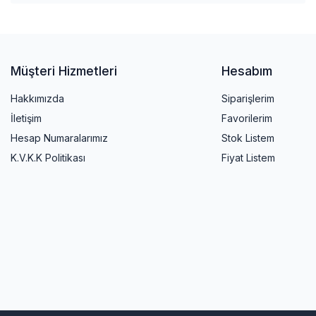
Müşteri Hizmetleri
Hesabım
Hakkımızda
Siparişlerim
İletişim
Favorilerim
Hesap Numaralarımız
Stok Listem
K.V.K.K Politikası
Fiyat Listem