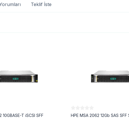
Yorumları
Teklif İste
 10GBASE-T iSCSI SFF
HPE MSA 2062 12Gb SAS SFF 