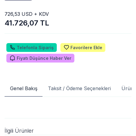
726,53 USD + KDV
41.726,07 TL
Telefonla Sipariş
Favorilere Ekle
Fiyatı Düşünce Haber Ver
Genel Bakış
Taksit / Ödeme Seçenekleri
Ürün 
İlgili Ürünler