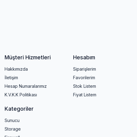
Müşteri Hizmetleri
Hesabım
Hakkımızda
Siparişlerim
İletişim
Favorilerim
Hesap Numaralarımız
Stok Listem
K.V.K.K Politikası
Fiyat Listem
Kategoriler
Sunucu
Storage