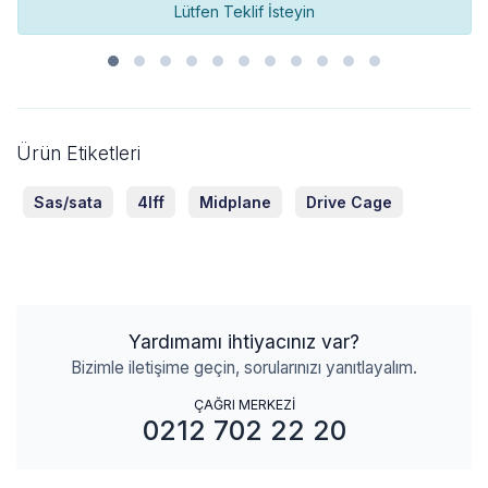
Lütfen Teklif İsteyin
Ürün Etiketleri
Sas/sata
4lff
Midplane
Drive Cage
Yardımamı ihtiyacınız var?
Bizimle iletişime geçin, sorularınızı yanıtlayalım.
ÇAĞRI MERKEZİ
0212 702 22 20