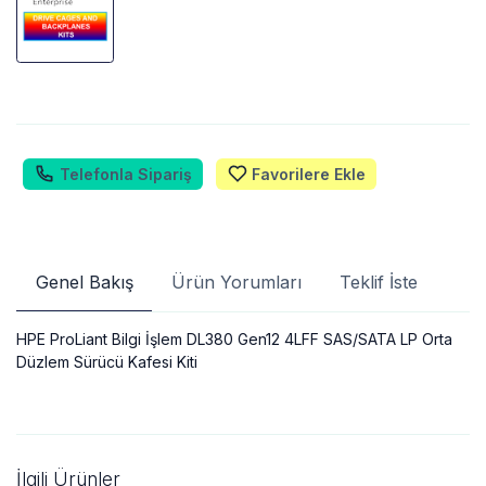
Telefonla Sipariş
Favorilere Ekle
Genel Bakış
Ürün Yorumları
Teklif İste
HPE ProLiant Bilgi İşlem DL380 Gen12 4LFF SAS/SATA LP Orta
Düzlem Sürücü Kafesi Kiti
İlgili Ürünler