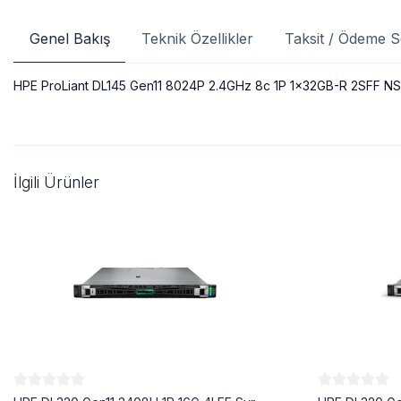
Genel Bakış
Teknik Özellikler
Taksit / Ödeme S
HPE ProLiant DL145 Gen11 8024P 2.4GHz 8c 1P 1x32GB-R 2SFF 
İlgili Ürünler