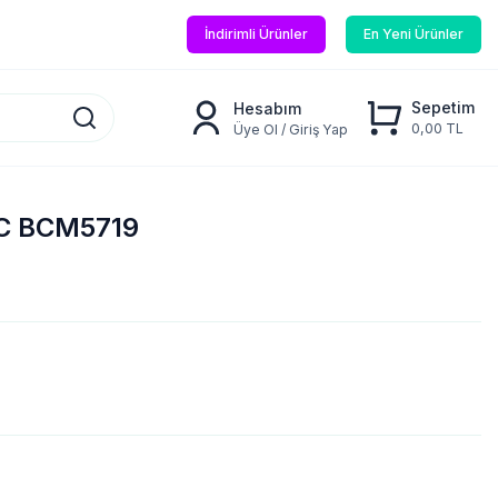
İndirimli Ürünler
En Yeni Ürünler
Sepetim
Hesabım
0,00 TL
Üye Ol / Giriş Yap
NC BCM5719