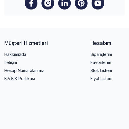
Müşteri Hizmetleri
Hesabım
Hakkımızda
Siparişlerim
İletişim
Favorilerim
Hesap Numaralarımız
Stok Listem
K.V.K.K Politikası
Fiyat Listem