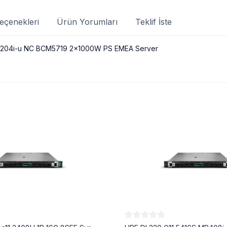
eçenekleri
Ürün Yorumları
Teklif İste
NS204i-u NC BCM5719 2x1000W PS EMEA Server