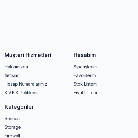
Müşteri Hizmetleri
Hesabım
Hakkımızda
Siparişlerim
İletişim
Favorilerim
Hesap Numaralarımız
Stok Listem
K.V.K.K Politikası
Fiyat Listem
Kategoriler
Sunucu
Storage
Firewall