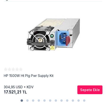
HP 1500W Ht Plg Pwr Supply Kit
304,95
USD + KDV
Sepete Ekle
17.521,21
TL