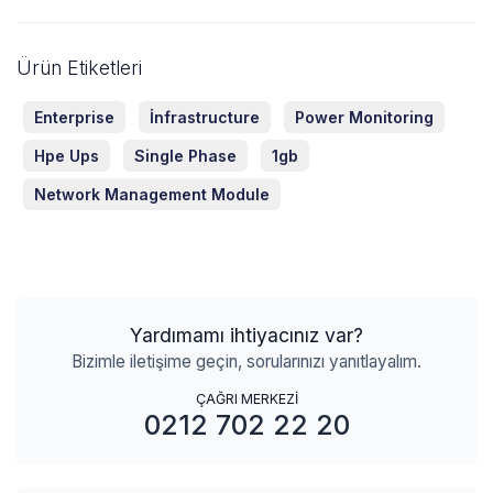
Ürün Etiketleri
Enterprise
İnfrastructure
Power Monitoring
Hpe Ups
Single Phase
1gb
Network Management Module
Yardımamı ihtiyacınız var?
Bizimle iletişime geçin, sorularınızı yanıtlayalım.
ÇAĞRI MERKEZİ
0212 702 22 20