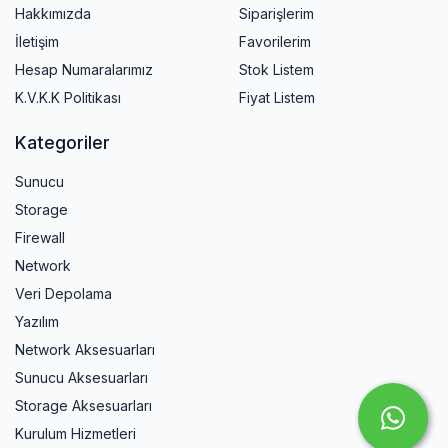
Hakkımızda
Siparişlerim
İletişim
Favorilerim
Hesap Numaralarımız
Stok Listem
K.V.K.K Politikası
Fiyat Listem
Kategoriler
Sunucu
Storage
Firewall
Network
Veri Depolama
Yazılım
Network Aksesuarları
Sunucu Aksesuarları
Storage Aksesuarları
Kurulum Hizmetleri