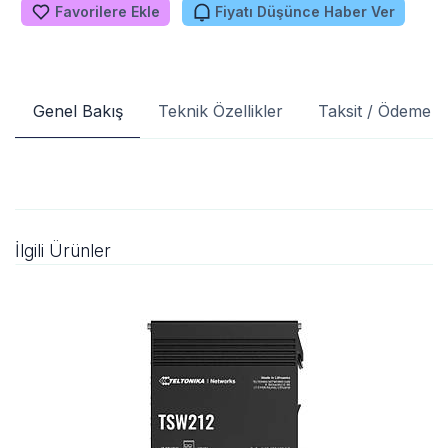
Favorilere Ekle
Fiyatı Düşünce Haber Ver
Genel Bakış
Teknik Özellikler
Taksit / Ödeme S
İlgili Ürünler