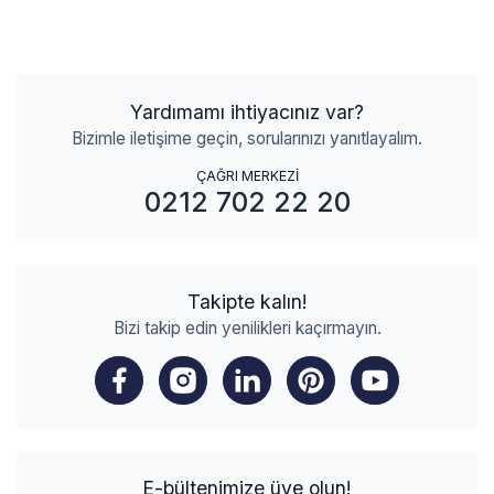
Yardımamı ihtiyacınız var?
Bizimle iletişime geçin, sorularınızı yanıtlayalım.
ÇAĞRI MERKEZİ
0212 702 22 20
Takipte kalın!
Bizi takip edin yenilikleri kaçırmayın.
E-bültenimize üye olun!