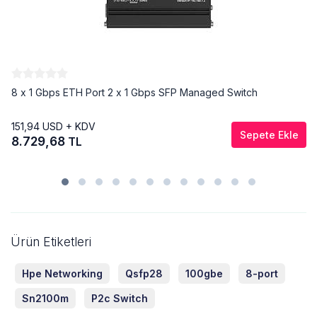
8 x 1 Gbps ETH Port 2 x 1 Gbps SFP Managed Switch
151,94
USD + KDV
Sepete Ekle
8.729,68
TL
Ürün Etiketleri
Hpe Networking
Qsfp28
100gbe
8-port
Sn2100m
P2c Switch