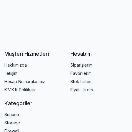
Müşteri Hizmetleri
Hesabım
Hakkımızda
Siparişlerim
İletişim
Favorilerim
Hesap Numaralarımız
Stok Listem
K.V.K.K Politikası
Fiyat Listem
Kategoriler
Sunucu
Storage
Firewall