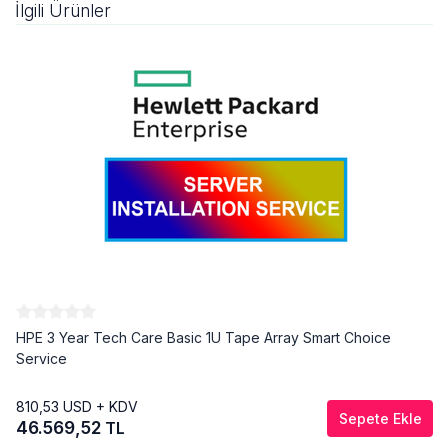
İlgili Ürünler
HPE 3 Year Tech Care Basic 1U Tape Array Smart Choice
Service
810,53
USD + KDV
Sepete Ekle
46.569,52
TL