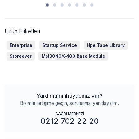
Ürün Etiketleri
Enterprise
Startup Service
Hpe Tape Library
Storeever
Msl3040/6480 Base Module
Yardımamı ihtiyacınız var?
Bizimle iletişime geçin, sorularınızı yanıtlayalım.
ÇAĞRI MERKEZİ
0212 702 22 20