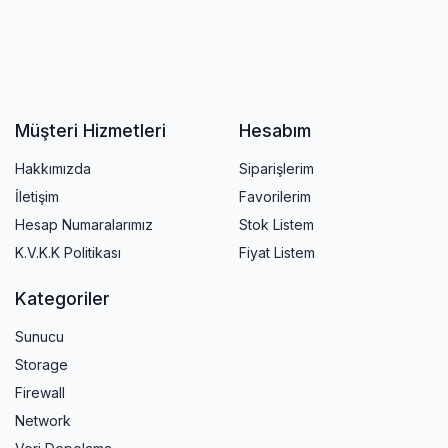
Müşteri Hizmetleri
Hesabım
Hakkımızda
Siparişlerim
İletişim
Favorilerim
Hesap Numaralarımız
Stok Listem
K.V.K.K Politikası
Fiyat Listem
Kategoriler
Sunucu
Storage
Firewall
Network