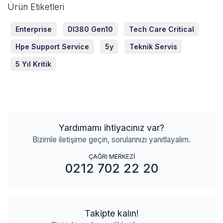
Ürün Etiketleri
Enterprise
Dl380 Gen10
Tech Care Critical
Hpe Support Service
5y
Teknik Servis
5 Yıl Kritik
Yardımamı ihtiyacınız var?
Bizimle iletişime geçin, sorularınızı yanıtlayalım.
ÇAĞRI MERKEZİ
0212 702 22 20
Takipte kalın!