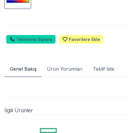
Telefonla Sipariş
Favorilere Ekle
Genel Bakış
Ürün Yorumları
Teklif İste
İlgili Ürünler