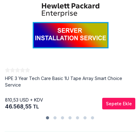
HPE 3 Year Tech Care Basic 1U Tape Array Smart Choice
Service
810,53
USD + KDV
Sepete Ekle
46.568,55
TL