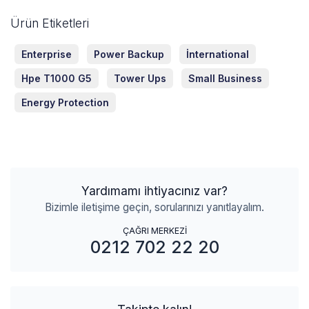
Ürün Etiketleri
Enterprise
Power Backup
İnternational
Hpe T1000 G5
Tower Ups
Small Business
Energy Protection
Yardımamı ihtiyacınız var?
Bizimle iletişime geçin, sorularınızı yanıtlayalım.
ÇAĞRI MERKEZİ
0212 702 22 20