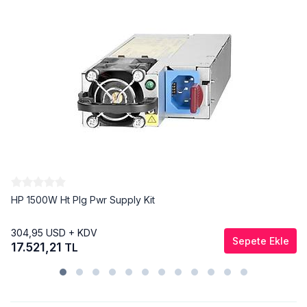
HP 1500W Ht Plg Pwr Supply Kit
304,95
USD + KDV
Sepete Ekle
17.521,21
TL