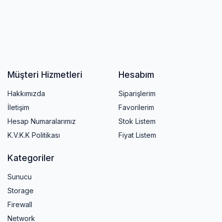
Müşteri Hizmetleri
Hesabım
Hakkımızda
Siparişlerim
İletişim
Favorilerim
Hesap Numaralarımız
Stok Listem
K.V.K.K Politikası
Fiyat Listem
Kategoriler
Sunucu
Storage
Firewall
Network