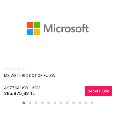
MS WS25 16C DC ROK EU SW
4.977,64
USD + KDV
Sepete Ekle
285.875,82
TL