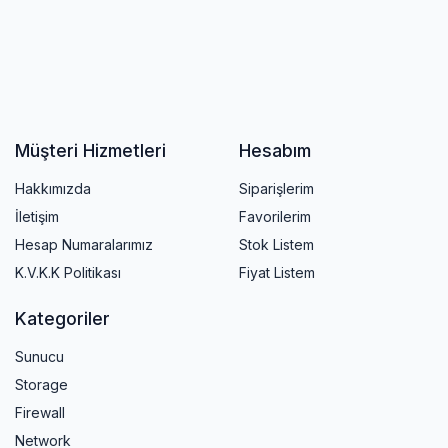
Müşteri Hizmetleri
Hesabım
Hakkımızda
Siparişlerim
İletişim
Favorilerim
Hesap Numaralarımız
Stok Listem
K.V.K.K Politikası
Fiyat Listem
Kategoriler
Sunucu
Storage
Firewall
Network