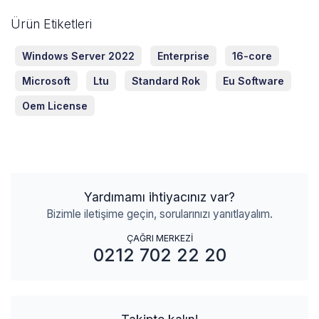
Ürün Etiketleri
Windows Server 2022
Enterprise
16-core
Microsoft
Ltu
Standard Rok
Eu Software
Oem License
Yardımamı ihtiyacınız var?
Bizimle iletişime geçin, sorularınızı yanıtlayalım.
ÇAĞRI MERKEZİ
0212 702 22 20