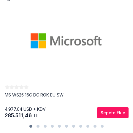
MS WS25 16C DC ROK EU SW
4.977,64
USD + KDV
Sepete Ekle
285.511,46
TL