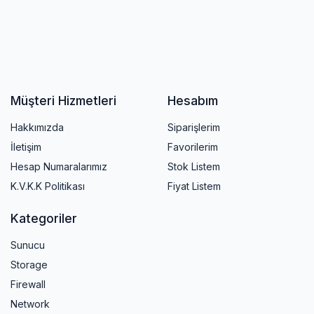
Müşteri Hizmetleri
Hesabım
Hakkımızda
Siparişlerim
İletişim
Favorilerim
Hesap Numaralarımız
Stok Listem
K.V.K.K Politikası
Fiyat Listem
Kategoriler
Sunucu
Storage
Firewall
Network