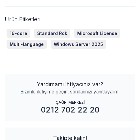
Ürün Etiketleri
16-core
Standard Rok
Microsoft License
Multi-language
Windows Server 2025
Yardımamı ihtiyacınız var?
Bizimle iletişime geçin, sorularınızı yanıtlayalım.
ÇAĞRI MERKEZİ
0212 702 22 20
Takipte kalın!