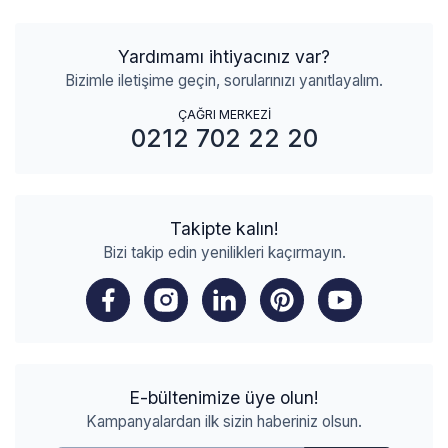
Yardımamı ihtiyacınız var?
Bizimle iletişime geçin, sorularınızı yanıtlayalım.
ÇAĞRI MERKEZİ
0212 702 22 20
Takipte kalın!
Bizi takip edin yenilikleri kaçırmayın.
E-bültenimize üye olun!
Kampanyalardan ilk sizin haberiniz olsun.