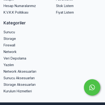
Hesap Numaralarımız
Stok Listem
K.V.K.K Politikası
Fiyat Listem
Kategoriler
Sunucu
Storage
Firewall
Network
Veri Depolama
Yazılım
Network Aksesuarları
Sunucu Aksesuarları
Storage Aksesuarları
Kurulum Hizmetleri