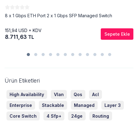
8 x 1 Gbps ETH Port 2 x 1 Gbps SFP Managed Switch
151,94
USD + KDV
Sepete Ekle
8.711,63
TL
Ürün Etiketleri
High Availability
Vlan
Qos
Acl
Enterprise
Stackable
Managed
Layer 3
Core Switch
4 Sfp+
24ge
Routing