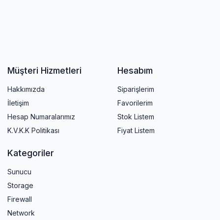
Müşteri Hizmetleri
Hesabım
Hakkımızda
Siparişlerim
İletişim
Favorilerim
Hesap Numaralarımız
Stok Listem
K.V.K.K Politikası
Fiyat Listem
Kategoriler
Sunucu
Storage
Firewall
Network