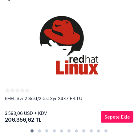
RHEL Svr 2 Sckt/2 Gst 3yr 24x7 E-LTU
3.593,06
USD + KDV
Sepete Ekle
206.356,62
TL