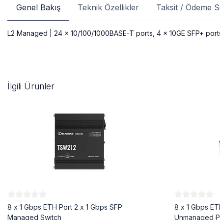
Genel Bakış
Teknik Özellikler
Taksit / Ödeme S
L2 Managed | 24 x 10/100/1000BASE-T ports, 4 x 10GE SFP+ ports
İlgili Ürünler
8 x 1 Gbps ETH Port 2 x 1 Gbps SFP
8 x 1 Gbps ET
Managed Switch
Unmanaged Po