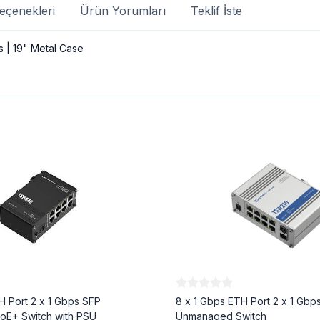
eçenekleri
Ürün Yorumları
Teklif İste
 | 19" Metal Case
H Port 2 x 1 Gbps SFP
8 x 1 Gbps ETH Port 2 x 1 Gbp
E+ Switch with PSU
Unmanaged Switch