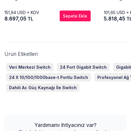
151,94
USD + KDV
101,65
USD +
Sepete Ekle
8.697,05
5.818,45
TL
T
Ürün Etiketleri
Veri Merkezi Switch
24 Port Gigabit Switch
Gigabi
24 X 10/100/1000base-t Portlu Switch
Profesyonel Ağ 
Dahili Ac Güç Kaynağı İle Switch
Yardımamı ihtiyacınız var?