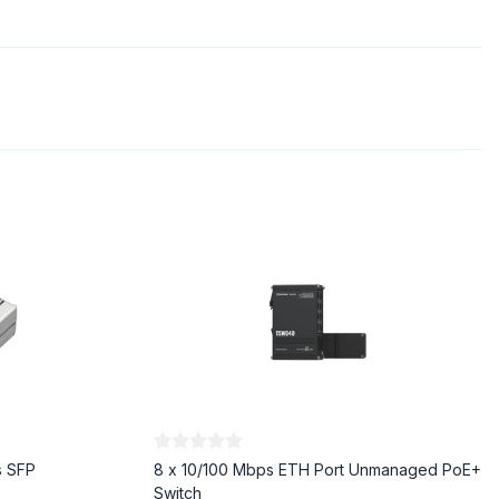
s SFP
8 x 10/100 Mbps ETH Port Unmanaged PoE+
Switch