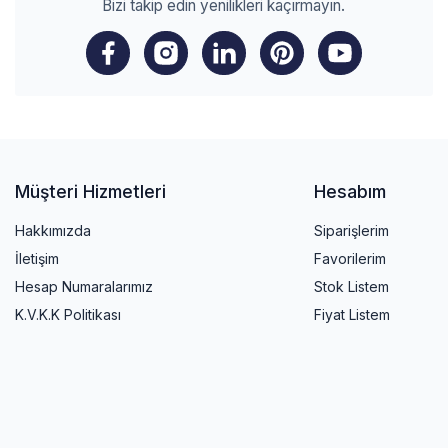
Bizi takip edin yenilikleri kaçırmayın.
Müşteri Hizmetleri
Hesabım
Hakkımızda
Siparişlerim
İletişim
Favorilerim
Hesap Numaralarımız
Stok Listem
K.V.K.K Politikası
Fiyat Listem