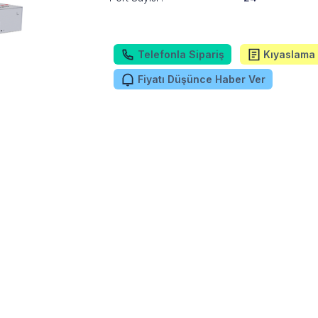
Telefonla Sipariş
Kıyaslama 
Fiyatı Düşünce Haber Ver