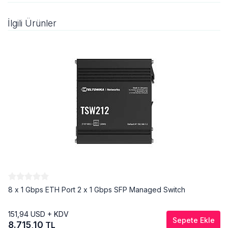
İlgili Ürünler
8 x 1 Gbps ETH Port 2 x 1 Gbps SFP Managed Switch
151,94
USD + KDV
Sepete Ekle
8.715,10
TL