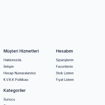
Müşteri Hizmetleri
Hesabım
Hakkımızda
Siparişlerim
İletişim
Favorilerim
Hesap Numaralarımız
Stok Listem
K.V.K.K Politikası
Fiyat Listem
Kategoriler
Sunucu