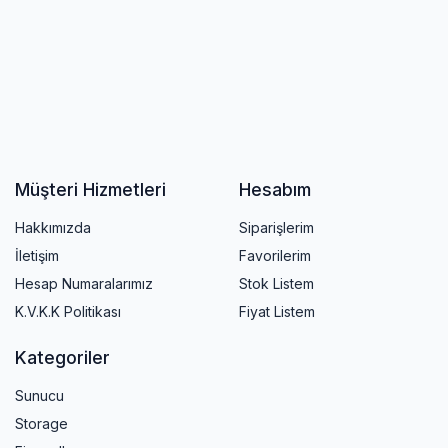
Müşteri Hizmetleri
Hesabım
Hakkımızda
Siparişlerim
İletişim
Favorilerim
Hesap Numaralarımız
Stok Listem
K.V.K.K Politikası
Fiyat Listem
Kategoriler
Sunucu
Storage