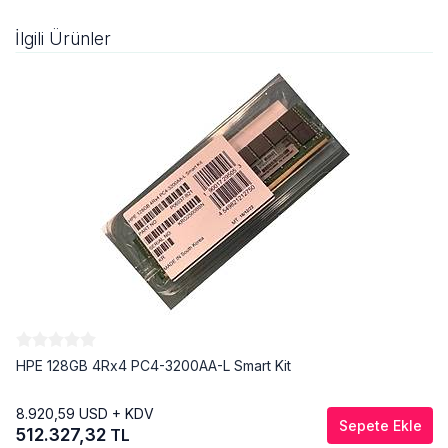
İlgili Ürünler
HPE 128GB 4Rx4 PC4-3200AA-L Smart Kit
8.920,59
USD + KDV
Sepete Ekle
512.327,32
TL