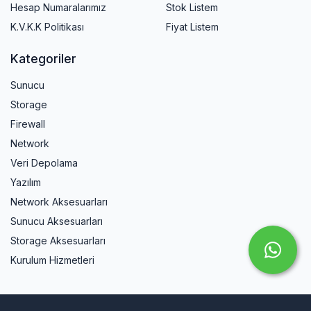
Hesap Numaralarımız
Stok Listem
K.V.K.K Politikası
Fiyat Listem
Kategoriler
Sunucu
Storage
Firewall
Network
Veri Depolama
Yazılım
Network Aksesuarları
Sunucu Aksesuarları
Storage Aksesuarları
Kurulum Hizmetleri