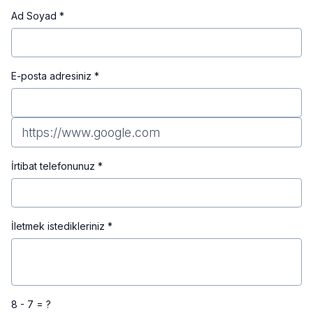
Ad Soyad *
E-posta adresiniz *
İrtibat telefonunuz *
İletmek istedikleriniz *
8 - 7 = ?