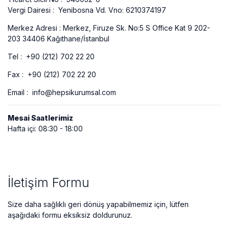
Vergi Dairesi :
Yenibosna Vd. Vno: 6210374197
Merkez Adresi :
Merkez, Firuze Sk. No:5 S Office Kat 9 202-
203 34406 Kağıthane/İstanbul
Tel :
+90 (212) 702 22 20
Fax :
+90 (212) 702 22 20
Email :
info@hepsikurumsal.com
Mesai Saatlerimiz
Hafta içi: 08:30 - 18:00
İletişim Formu
Size daha sağlıklı geri dönüş yapabilmemiz için, lütfen
aşağıdaki formu eksiksiz doldurunuz.