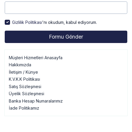
Gizlilik Politikası
'nı okudum, kabul ediyorum.
Müşteri Hizmetleri Anasayfa
Hakkımızda
İletişim / Künye
K.V.K.K Politikası
Satış Sözleşmesi
Üyelik Sözleşmesi
Banka Hesap Numaralarımız
İade Politikamız