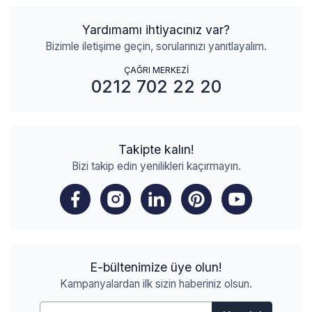
Yardımamı ihtiyacınız var?
Bizimle iletişime geçin, sorularınızı yanıtlayalım.
ÇAĞRI MERKEZİ
0212 702 22 20
Takipte kalın!
Bizi takip edin yenilikleri kaçırmayın.
E-bültenimize üye olun!
Kampanyalardan ilk sizin haberiniz olsun.